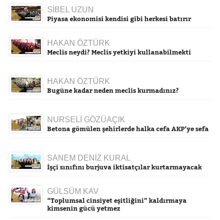
SİBEL UZUN
Piyasa ekonomisi kendisi gibi herkesi batırır
HAKAN ÖZTÜRK
Meclis neydi? Meclis yetkiyi kullanabilmekti
HAKAN ÖZTÜRK
Bugüne kadar neden meclis kurmadınız?
NURSELİ GÖZÜAÇIK
Betona gömülen şehirlerde halka cefa AKP’ye sefa
SANEM DENİZ KURAL
İşçi sınıfını burjuva iktisatçılar kurtarmayacak
GÜLSÜM KAV
“Toplumsal cinsiyet eşitliğini” kaldırmaya
kimsenin gücü yetmez