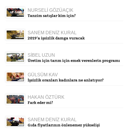
NURSELİ GÖZÜAÇIK
Tanzim satışlar kim için?
SANEM DENİZ KURAL
2019’a işsizlik damga vuracak
SİBEL UZUN
Üretim için tarım için emek verenlerin programı
GÜLSÜM KAV
İşsizlik oranları kadınlara ne anlatıyor?
HAKAN ÖZTÜRK
Fark eder mi?
SANEM DENİZ KURAL
Gıda fiyatlarının önlenemez yükselişi