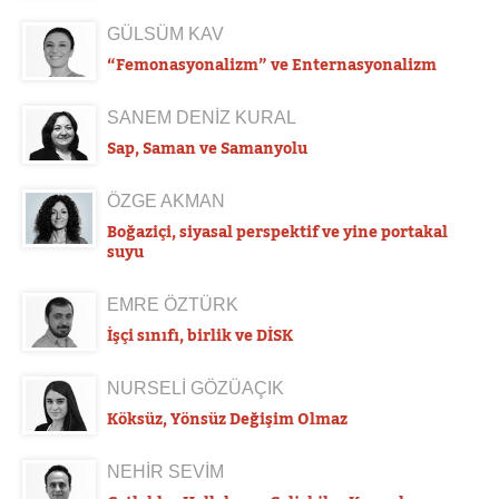
GÜLSÜM KAV
“Femonasyonalizm” ve Enternasyonalizm
SANEM DENİZ KURAL
Sap, Saman ve Samanyolu
ÖZGE AKMAN
Boğaziçi, siyasal perspektif ve yine portakal
suyu
EMRE ÖZTÜRK
İşçi sınıfı, birlik ve DİSK
NURSELİ GÖZÜAÇIK
Köksüz, Yönsüz Değişim Olmaz
NEHİR SEVİM