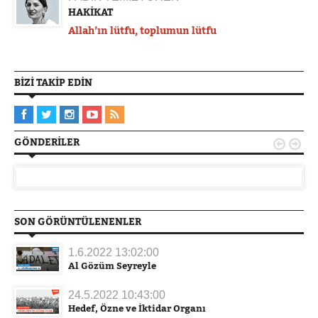
HAKİKAT
Allah’ın lütfu, toplumun lütfu
BIZI TAKIP EDIN
GÖNDERILER


SON GÖRÜNTÜLENENLER
1.6.2022 13:02:00
Al Gözüm Seyreyle
24.5.2022 10:43:00
Hedef, Özne ve İktidar Organı