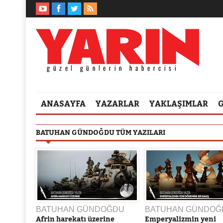
ANASAYFA
YAZARLAR
YAKLAŞIMLAR
BATUHAN GÜNDOĞDU TÜM YAZILARI
BATUHAN GÜNDOĞDU
BATUHAN GÜNDOĞ
Afrin harekatı üzerine
Emperyalizmin yeni