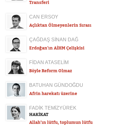
Transferi
CAN ERSOY
Açlıktan Ölmeyenlerin Sırası
ÇAĞDAŞ SİNAN DAĞ
Erdoğan'ın AİHM Çelişkisi
FİDAN ATASELİM
Böyle Reform Olmaz
BATUHAN GÜNDOĞDU
Afrin harekatı üzerine
FADİK TEMİZYÜREK
HAKİKAT
Allah’ın lütfu, toplumun lütfu