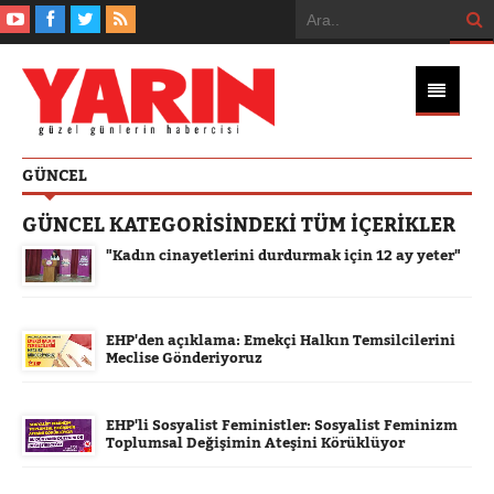
GÜNCEL
GÜNCEL KATEGORİSİNDEKİ TÜM İÇERİKLER
"Kadın cinayetlerini durdurmak için 12 ay yeter"
EHP'den açıklama: Emekçi Halkın Temsilcilerini
Meclise Gönderiyoruz
EHP'li Sosyalist Feministler: Sosyalist Feminizm
Toplumsal Değişimin Ateşini Körüklüyor