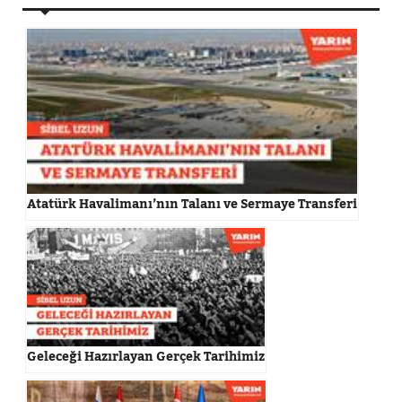
Atatürk Havalimanı’nın Talanı ve Sermaye Transferi
Geleceği Hazırlayan Gerçek Tarihimiz