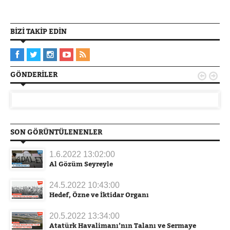
BIZI TAKIP EDIN
GÖNDERILER


SON GÖRÜNTÜLENENLER
1.6.2022 13:02:00
Al Gözüm Seyreyle
24.5.2022 10:43:00
Hedef, Özne ve İktidar Organı
20.5.2022 13:34:00
Atatürk Havalimanı’nın Talanı ve Sermaye