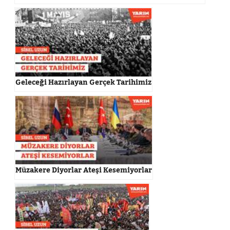
Geleceği Hazırlayan Gerçek Tarihimiz
Müzakere Diyorlar Ateşi Kesemiyorlar