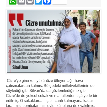
Cizre'ye girerken yüzünüze üfleyen ağır hava
çatışmalardan kalmış. Bölgedeki milletvekillerinin de
söylediği gibi Silvan’da da gözlemlediğimiz gibi
Cizre'de de yoksul sokak ve mahallerden üçü yerle bir
edilmiş. O sokaklarda hiç bir canlı kalmayana kadar
taranmış, bombalanmış, evler kül olana dek yakılmış.