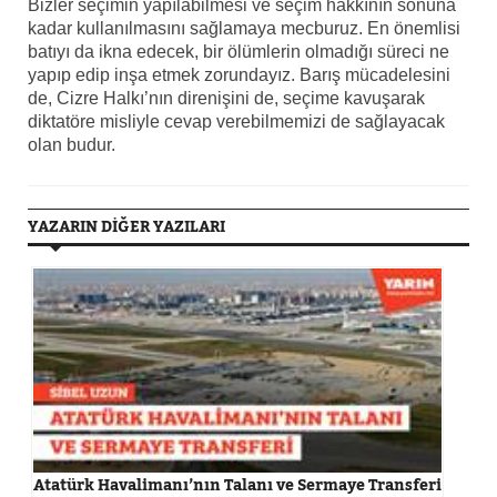
Bizler seçimin yapılabilmesi ve seçim hakkının sonuna
kadar kullanılmasını sağlamaya mecburuz. En önemlisi
batıyı da ikna edecek, bir ölümlerin olmadığı süreci ne
yapıp edip inşa etmek zorundayız. Barış mücadelesini
de, Cizre Halkı’nın direnişini de, seçime kavuşarak
diktatöre misliyle cevap verebilmemizi de sağlayacak
olan budur.
YAZARIN DİĞER YAZILARI
Atatürk Havalimanı’nın Talanı ve Sermaye Transferi