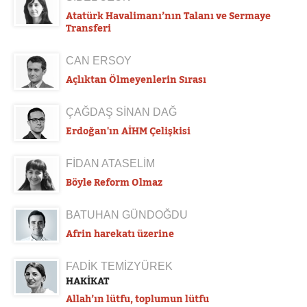
Atatürk Havalimanı’nın Talanı ve Sermaye
Transferi
CAN ERSOY
Açlıktan Ölmeyenlerin Sırası
ÇAĞDAŞ SİNAN DAĞ
Erdoğan'ın AİHM Çelişkisi
FİDAN ATASELİM
Böyle Reform Olmaz
BATUHAN GÜNDOĞDU
Afrin harekatı üzerine
FADİK TEMİZYÜREK
HAKİKAT
Allah’ın lütfu, toplumun lütfu