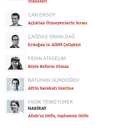
Transferi
CAN ERSOY
Açlıktan Ölmeyenlerin Sırası
ÇAĞDAŞ SİNAN DAĞ
Erdoğan'ın AİHM Çelişkisi
FİDAN ATASELİM
Böyle Reform Olmaz
BATUHAN GÜNDOĞDU
Afrin harekatı üzerine
FADİK TEMİZYÜREK
HAKİKAT
Allah’ın lütfu, toplumun lütfu