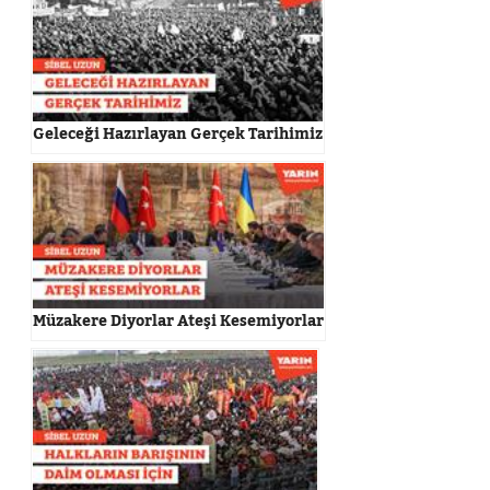
Geleceği Hazırlayan Gerçek Tarihimiz
Müzakere Diyorlar Ateşi Kesemiyorlar