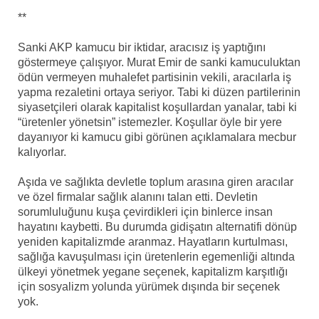
**
Sanki AKP kamucu bir iktidar, aracısız iş yaptığını
göstermeye çalışıyor. Murat Emir de sanki kamuculuktan
ödün vermeyen muhalefet partisinin vekili, aracılarla iş
yapma rezaletini ortaya seriyor. Tabi ki düzen partilerinin
siyasetçileri olarak kapitalist koşullardan yanalar, tabi ki
“üretenler yönetsin” istemezler. Koşullar öyle bir yere
dayanıyor ki kamucu gibi görünen açıklamalara mecbur
kalıyorlar.
Aşıda ve sağlıkta devletle toplum arasına giren aracılar
ve özel firmalar sağlık alanını talan etti. Devletin
sorumluluğunu kuşa çevirdikleri için binlerce insan
hayatını kaybetti. Bu durumda gidişatın alternatifi dönüp
yeniden kapitalizmde aranmaz. Hayatların kurtulması,
sağlığa kavuşulması için üretenlerin egemenliği altında
ülkeyi yönetmek yegane seçenek, kapitalizm karşıtlığı
için sosyalizm yolunda yürümek dışında bir seçenek
yok.