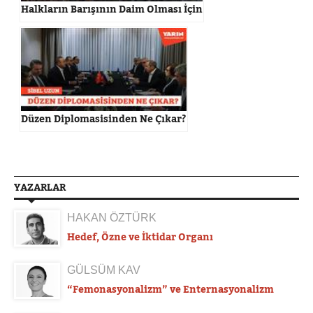
Halkların Barışının Daim Olması İçin
Düzen Diplomasisinden Ne Çıkar?
YAZARLAR
HAKAN ÖZTÜRK
Hedef, Özne ve İktidar Organı
GÜLSÜM KAV
“Femonasyonalizm” ve Enternasyonalizm