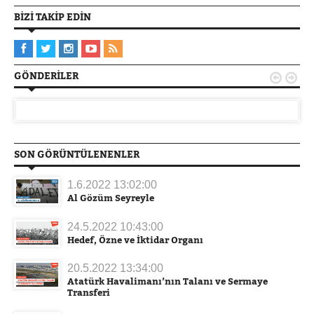
BIZI TAKIP EDIN
GÖNDERILER


SON GÖRÜNTÜLENENLER
1.6.2022 13:02:00
Al Gözüm Seyreyle
24.5.2022 10:43:00
Hedef, Özne ve İktidar Organı
20.5.2022 13:34:00
Atatürk Havalimanı’nın Talanı ve Sermaye
Transferi