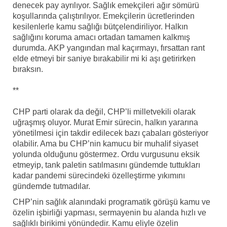
denecek pay ayrılıyor. Sağlık emekçileri ağır sömürü
koşullarında çalıştırılıyor. Emekçilerin ücretlerinden
kesilenlerle kamu sağlığı bütçelendiriliyor. Halkın
sağlığını koruma amacı ortadan tamamen kalkmış
durumda. AKP yangından mal kaçırmayı, fırsattan rant
elde etmeyi bir saniye bırakabilir mi ki aşı getirirken
bıraksın.
**
CHP parti olarak da değil, CHP’li milletvekili olarak
uğraşmış oluyor. Murat Emir sürecin, halkın yararına
yönetilmesi için takdir edilecek bazı çabaları gösteriyor
olabilir. Ama bu CHP’nin kamucu bir muhalif siyaset
yolunda olduğunu göstermez. Ordu vurgusunu eksik
etmeyip, tank paletin satılmasını gündemde tuttukları
kadar pandemi sürecindeki özelleştirme yıkımını
gündemde tutmadılar.
CHP’nin sağlık alanındaki programatik görüşü kamu ve
özelin işbirliği yapması, sermayenin bu alanda hızlı ve
sağlıklı birikimi yönündedir. Kamu eliyle özelin