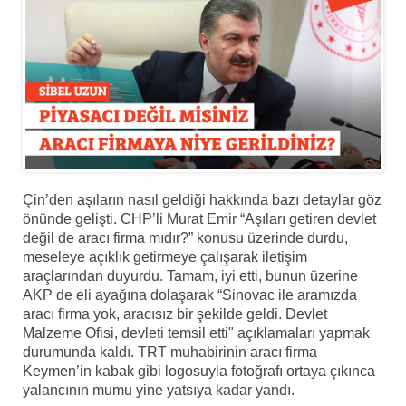
Çin’den aşıların nasıl geldiği hakkında bazı detaylar göz
önünde gelişti. CHP’li Murat Emir “Aşıları getiren devlet
değil de aracı firma mıdır?” konusu üzerinde durdu,
meseleye açıklık getirmeye çalışarak iletişim
araçlarından duyurdu. Tamam, iyi etti, bunun üzerine
AKP de eli ayağına dolaşarak “Sinovac ile aramızda
aracı firma yok, aracısız bir şekilde geldi. Devlet
Malzeme Ofisi, devleti temsil etti" açıklamaları yapmak
durumunda kaldı. TRT muhabirinin aracı firma
Keymen’in kabak gibi logosuyla fotoğrafı ortaya çıkınca
yalancının mumu yine yatsıya kadar yandı.