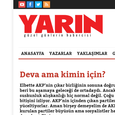
ANASAYFA
YAZARLAR
YAKLAŞIMLAR
Deva ama kimin için?
Elbette AKP’nin çıkar birliğinin sonuna doğru
beri bu aşamaya geleceği de ortadaydı. Anca
suskunluk alışkanlığı hiç normal değil. Çoğ
bitişini izliyor. AKP’nin içinden çıkan partil
yüceltiyorlar. Aman birşey demeyelim de AKP
kurulan partiler büyüsün ama sosyalistler he