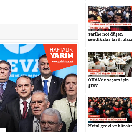
Tarihe not düşen
sendikalar tarih olac
OHAL’de yaşam için
grev
Metal grevi ve bürok