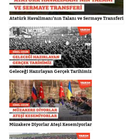
Atatürk Havalimanı’nın Talanı ve Sermaye Transferi
Geleceği Hazırlayan Gerçek Tarihimiz
Müzakere Diyorlar Ateşi Kesemiyorlar