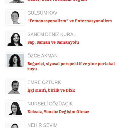
GÜLSÜM KAV
“Femonasyonalizm” ve Enternasyonalizm
SANEM DENİZ KURAL
Sap, Saman ve Samanyolu
ÖZGE AKMAN
Boğaziçi, siyasal perspektif ve yine portakal
suyu
EMRE ÖZTÜRK
İşçi sınıfı, birlik ve DİSK
NURSELİ GÖZÜAÇIK
Köksüz, Yönsüz Değişim Olmaz
NEHİR SEVİM