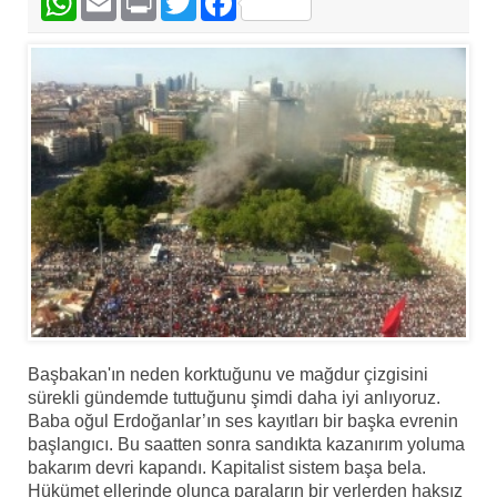
Başbakan'ın neden korktuğunu ve mağdur çizgisini
sürekli gündemde tuttuğunu şimdi daha iyi anlıyoruz.
Baba oğul Erdoğanlar’ın ses kayıtları bir başka evrenin
başlangıcı. Bu saatten sonra sandıkta kazanırım yoluma
bakarım devri kapandı. Kapitalist sistem başa bela.
Hükümet ellerinde olunca paraların bir yerlerden haksız