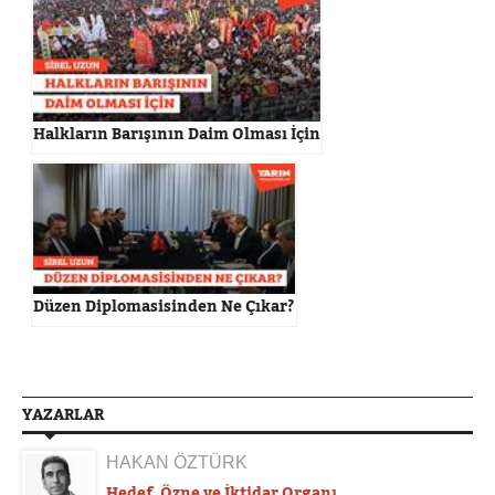
Halkların Barışının Daim Olması İçin
Düzen Diplomasisinden Ne Çıkar?
YAZARLAR
HAKAN ÖZTÜRK
Hedef, Özne ve İktidar Organı