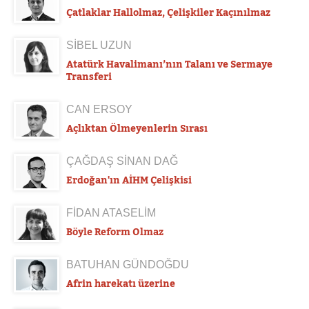
Çatlaklar Hallolmaz, Çelişkiler Kaçınılmaz
SİBEL UZUN
Atatürk Havalimanı’nın Talanı ve Sermaye
Transferi
CAN ERSOY
Açlıktan Ölmeyenlerin Sırası
ÇAĞDAŞ SİNAN DAĞ
Erdoğan'ın AİHM Çelişkisi
FİDAN ATASELİM
Böyle Reform Olmaz
BATUHAN GÜNDOĞDU
Afrin harekatı üzerine