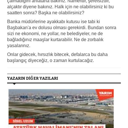
çalmadığını anlatana bakınız. Namerttir, şerefsizdir,
alçaktır diyene bakınız. Halk için ne olabilirsiniz ki bu
saatten sonra? Başka ne olabilirsiniz?
Banka müdürlerine ayakkabı kutusu ise tabi ki
Başbakan'a ev dolusu olması gerekirdi. Bundan sonra
sizi ne ekonomi, ne yollar, ne belediyeler, ne de
bağladığınız maaşlar kurtarabilir. Ne de zorbalık
yasalarınız.
Onlar gidecek, hırsızlık bitecek, defalarca bu daha
başlangıç diyeceğiz, o zaman kurtulacağız.
YAZARIN DİĞER YAZILARI