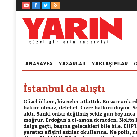
ANASAYFA
YAZARLAR
YAKLAŞIMLAR
İstanbul da alıştı
Güzel ülkem, biz neler atlattık. Bu zamanlar
hakim olmaz, ilelebet. Cizre halkını düşün. S
aktı. Sanki onlar değilmiş sekiz gün boyunc
mağrur. Erdoğan'a el-aman demeden. Nokta De
dalga geçti, başına gelecekleri bile bile. EHP
yaratıcı afişini astılar okullarına. Ne polis, 