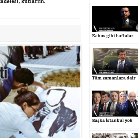
cadelesi, kutlarım.
Kabus gibi haftalar
Tüm zamanlara dair
Başka İstanbul yok