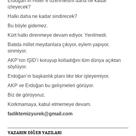
Erdoğan’ın Hitler’e özenmesini daha ne kadar
izleyecek?
Halkı daha ne kadar sindirecek?
Bu böyle gidemez.
Kürt halkı direnmeye devam ediyor. Yenilmedi.
Batıda millet meydanlara çıkıyor, eylem yapıyor,
sinmiyor.
AKP’nin IŞİD’i koruyup kolladığını tüm dünya açıktan
söylüyor.
Erdoğan’ın başkanlık planı tıkır tıkır işleyemiyor.
AKP ve Erdoğan bu gelişmeleri görüyor.
Biz de görüyoruz.
Korkmamaya, kabul etmemeye devam.
fadiktemizyurek@gmail.com
YAZARIN DİĞER YAZILARI