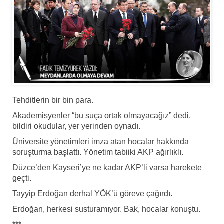
Tehditlerin bir bin para.
Akademisyenler “bu suça ortak olmayacağız” dedi,
bildiri okudular, yer yerinden oynadı.
Üniversite yönetimleri imza atan hocalar hakkında
soruşturma başlattı. Yönetim tabiiki AKP ağırlıklı.
Düzce’den Kayseri’ye ne kadar AKP’li varsa harekete
geçti.
Tayyip Erdoğan derhal YÖK’ü göreve çağırdı.
Erdoğan, herkesi susturamıyor. Bak, hocalar konuştu.