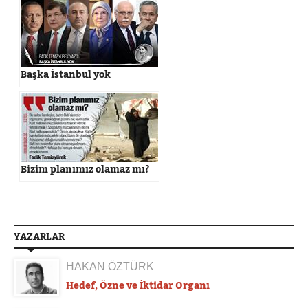
Başka İstanbul yok
Bizim planımız olamaz mı?
YAZARLAR
HAKAN ÖZTÜRK
Hedef, Özne ve İktidar Organı