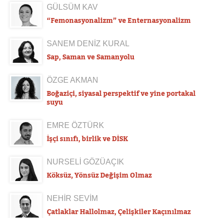
GÜLSÜM KAV
“Femonasyonalizm” ve Enternasyonalizm
SANEM DENİZ KURAL
Sap, Saman ve Samanyolu
ÖZGE AKMAN
Boğaziçi, siyasal perspektif ve yine portakal
suyu
EMRE ÖZTÜRK
İşçi sınıfı, birlik ve DİSK
NURSELİ GÖZÜAÇIK
Köksüz, Yönsüz Değişim Olmaz
NEHİR SEVİM
Çatlaklar Hallolmaz, Çelişkiler Kaçınılmaz