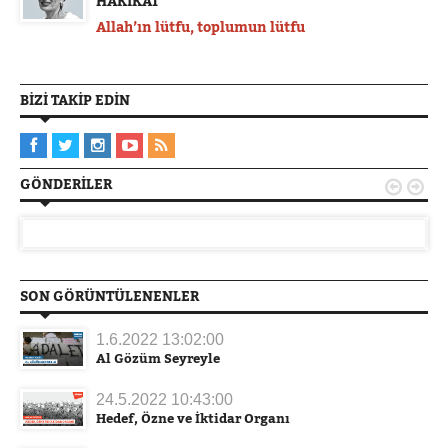
HAKİKAT
Allah’ın lütfu, toplumun lütfu
BIZI TAKIP EDIN
GÖNDERILER


SON GÖRÜNTÜLENENLER
1.6.2022 13:02:00
Al Gözüm Seyreyle
24.5.2022 10:43:00
Hedef, Özne ve İktidar Organı