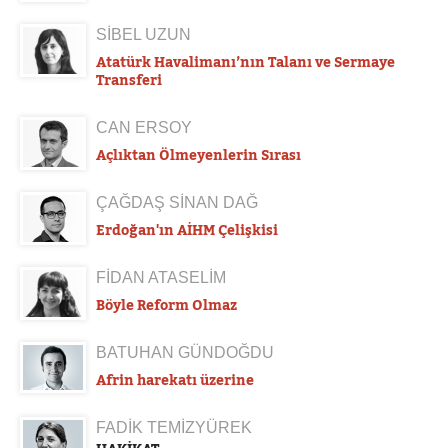
SİBEL UZUN
Atatürk Havalimanı’nın Talanı ve Sermaye
Transferi
CAN ERSOY
Açlıktan Ölmeyenlerin Sırası
ÇAĞDAŞ SİNAN DAĞ
Erdoğan'ın AİHM Çelişkisi
FİDAN ATASELİM
Böyle Reform Olmaz
BATUHAN GÜNDOĞDU
Afrin harekatı üzerine
FADİK TEMİZYÜREK