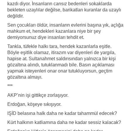
kazdı diyor. İnsanların cansız bedenleri sokaklarda
bekleten uzaylılar değilse, barikatları kuranlar da uzaylı
değildir.
Sen çocukları öldür, insanların evlerini başına yık, açlığa
mahkum et, hendekleri kazanlara niye bir şey
demiyorsunuz diye insanları tehdit et.
Tankla, tüfekle halkı tara, hendek kazanlarla eşitle.
Böyle eşitlik olamaz, itirazım var diyenleri de yargıla,
hapise at. Sultanahmet saldırısından yalnızca bir kişi
gözaltına alındı, tutuklanmadı bile. Basın açıklaması
yapmak isteyenleri onar onar tutukluyorsun, geçtim
gözaltına almayı.
***
AKP’nin işi gittikçe zorlaşıyor.
Erdoğan, köşeye sıkışıyor.
IŞİD belasına halk daha ne kadar tahammül edecek?
Kürt halkının katliamına daha ne kadar sessiz kalacak?