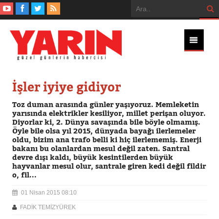
İşler iyiye gidiyor
Toz duman arasında günler yaşıyoruz. Memleketin
yarısında elektrikler kesiliyor, millet perişan oluyor.
Diyorlar ki, 2. Dünya savaşında bile böyle olmamış.
Öyle bile olsa yıl 2015, dünyada bayağı ilerlemeler
oldu, bizim ana trafo belli ki hiç ilerlememiş. Enerji
bakanı bu olanlardan mesul değil zaten. Santral
devre dışı kaldı, büyük kesintilerden büyük
hayvanlar mesul olur, santrale giren kedi değil fildir
o, fil...
01 Nisan 2015 08:10
FADİK TEMİZYÜREK