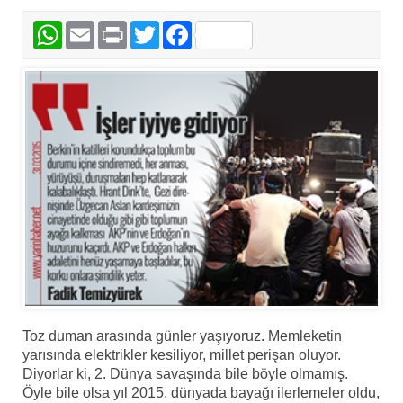
WhatsApp
Email
Print
Twitter
Facebook
Toz duman arasında günler yaşıyoruz. Memleketin
yarısında elektrikler kesiliyor, millet perişan oluyor.
Diyorlar ki, 2. Dünya savaşında bile böyle olmamış.
Öyle bile olsa yıl 2015, dünyada bayağı ilerlemeler oldu,