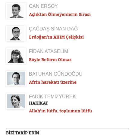
CAN ERSOY
Açlıktan Ölmeyenlerin Sırası
ÇAĞDAŞ SİNAN DAĞ
Erdoğan'ın AİHM Çelişkisi
FİDAN ATASELİM
Böyle Reform Olmaz
BATUHAN GÜNDOĞDU
Afrin harekatı üzerine
FADİK TEMİZYÜREK
HAKİKAT
Allah’ın lütfu, toplumun lütfu
BIZI TAKIP EDIN