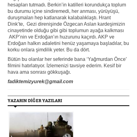
hesapları tutmadı. Berkin’in katilleri korundukça toplum
bu durumu içine sindiremedi, her anması, yürüyüşü,
duruşmaları hep katlanarak kalabalıklaştı. Hrant
Dink’te, Gezi direnişinde Özgecan Aslan kardeşimizin
cinayetinde olduğu gibi gibi toplumun ayağa kalkması
AKP’nin ve Erdoğan’ın huzurunu kaçırdı. AKP ve
Erdoğan halkın adaletini henüz yaşamaya başladılar, bu
korku onlara şimdilik yeter. Bu da dört.
Bütün bu olanlar her seferinde bana ‘Yağmurdan Önce’
filmini hatırlatıyor. İzlemenizi tavsiye ederim. Kesif bir
hava ama sonrası gökkuşağı.
fadiktemizyurek@gmail.com
YAZARIN DİĞER YAZILARI