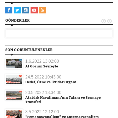
GÖNDERILER


SON GÖRÜNTÜLENENLER
1.6.2022 13:02:00
Al Gözüm Seyreyle
24.5.2022 10:43:00
Hedef, Özne ve İktidar Organı
20.5.2022 13:34:00
Atatürk Havalimanı’nın Talanı ve Sermaye
Transferi
8.5.2022 12:12:00
“Femonasyonalizm” ve Enternasyonalizm