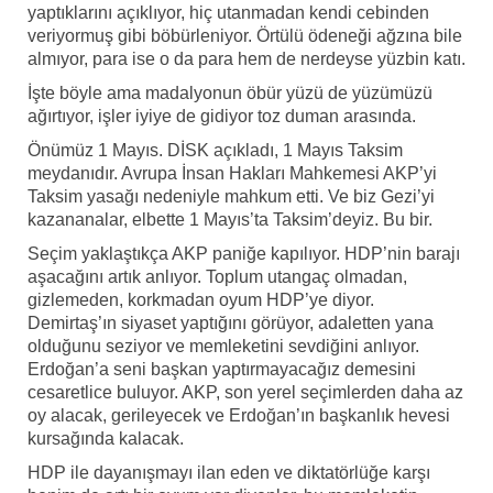
yaptıklarını açıklıyor, hiç utanmadan kendi cebinden
veriyormuş gibi böbürleniyor. Örtülü ödeneği ağzına bile
almıyor, para ise o da para hem de nerdeyse yüzbin katı.
İşte böyle ama madalyonun öbür yüzü de yüzümüzü
ağırtıyor, işler iyiye de gidiyor toz duman arasında.
Önümüz 1 Mayıs. DİSK açıkladı, 1 Mayıs Taksim
meydanıdır. Avrupa İnsan Hakları Mahkemesi AKP’yi
Taksim yasağı nedeniyle mahkum etti. Ve biz Gezi’yi
kazananalar, elbette 1 Mayıs’ta Taksim’deyiz. Bu bir.
Seçim yaklaştıkça AKP paniğe kapılıyor. HDP’nin barajı
aşacağını artık anlıyor. Toplum utangaç olmadan,
gizlemeden, korkmadan oyum HDP’ye diyor.
Demirtaş’ın siyaset yaptığını görüyor, adaletten yana
olduğunu seziyor ve memleketini sevdiğini anlıyor.
Erdoğan’a seni başkan yaptırmayacağız demesini
cesaretlice buluyor. AKP, son yerel seçimlerden daha az
oy alacak, gerileyecek ve Erdoğan’ın başkanlık hevesi
kursağında kalacak.
HDP ile dayanışmayı ilan eden ve diktatörlüğe karşı