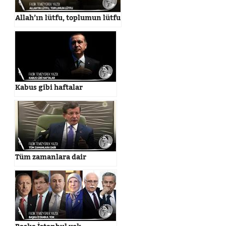
Allah’ın lütfu, toplumun lütfu
Kabus gibi haftalar
Tüm zamanlara dair