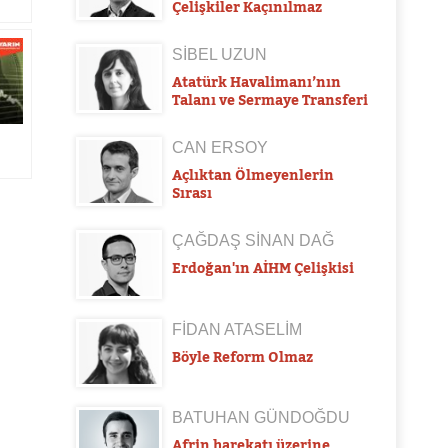
Çelişkiler Kaçınılmaz
SİBEL UZUN
Atatürk Havalimanı’nın
Talanı ve Sermaye Transferi
CAN ERSOY
Açlıktan Ölmeyenlerin
Sırası
ÇAĞDAŞ SİNAN DAĞ
Erdoğan'ın AİHM Çelişkisi
FİDAN ATASELİM
Böyle Reform Olmaz
BATUHAN GÜNDOĞDU
Afrin harekatı üzerine