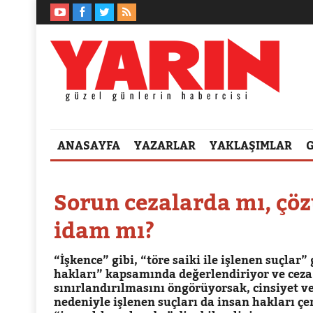
ANASAYFA
YAZARLAR
YAKLAŞIMLAR
Sorun cezalarda mı, çö
idam mı?
“İşkence” gibi, “töre saiki ile işlenen suçlar” 
hakları” kapsamında değerlendiriyor ve ceza 
sınırlandırılmasını öngörüyorsak, cinsiyet ve
nedeniyle işlenen suçları da insan hakları çe