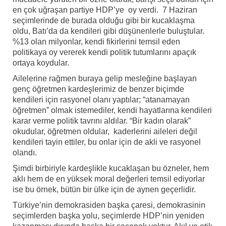
en çok uğraşan partiye HDP’ye oy verdi. 7 Haziran
seçimlerinde de burada olduğu gibi bir kucaklaşma
oldu, Batı’da da kendileri gibi düşünenlerle buluştular.
%13 olan milyonlar, kendi fikirlerini temsil eden
politikaya oy vererek kendi politik tutumlarını apaçık
ortaya koydular.
Ailelerine rağmen buraya gelip mesleğine başlayan
genç öğretmen kardeşlerimiz de benzer biçimde
kendileri için rasyonel olanı yaptılar; “atanamayan
öğretmen” olmak istemediler, kendi hayatlarına kendileri
karar verme politik tavrını aldılar. “Bir kadın olarak”
okudular, öğretmen oldular, kaderlerini aileleri değil
kendileri tayin ettiler, bu onlar için de akli ve rasyonel
olandı.
Şimdi birbiriyle kardeşlikle kucaklaşan bu özneler, hem
aklı hem de en yüksek moral değerleri temsil ediyorlar
ise bu örnek, bütün bir ülke için de aynen geçerlidir.
Türkiye’nin demokrasiden başka çaresi, demokrasinin
seçimlerden başka yolu, seçimlerde HDP’nin yeniden