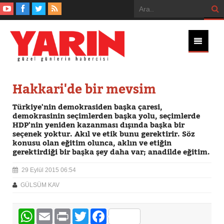
Hakkari'de bir mevsim
Türkiye'nin demokrasiden başka çaresi,
demokrasinin seçimlerden başka yolu, seçimlerde
HDP'nin yeniden kazanması dışında başka bir
seçenek yoktur. Akıl ve etik bunu gerektirir. Söz
konusu olan eğitim olunca, aklın ve etiğin
gerektirdiği bir başka şey daha var; anadilde eğitim.
29 Eylül 2015 06:54
GÜLSÜM KAV
WhatsApp
Email
Print
Twitter
Facebook