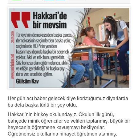
Her gün acı haber gelecek diye korktuğumuz diyarlarda
bu defa başka türlü bir şey oldu.
Hakkari’nin bir köy okulundayız. Okulun ilk günü,
bahçede minik öğrenciler ve velileri toplanmış, büyük bir
heyecanla öğretmene kavuşmayı bekliyorlar.
Öğretmensiz okullarına nihayet öğretmen atanmış.