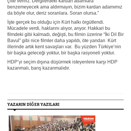
çifte veririz. Dergilerdeki kardan adamlara
benzemeyecek ama aldırmayın, bizim kardan adamımız
da böyle olur, deriz soranlara. Soran olursa.”
İşte gerçek bu olduğu için Kürt halkı örgütlendi.
Mücadele verdi, haklarını alıyor, arıyor. Hakkari bu
filmdeki gibi kalmadı, değişti, bu filmin üzerine “İki Dil Bir
Bavul” gibi nice filmler daha yapıldı, öte yandan Kürt
illerinde artık kent savaşları var. Bu yüzden Türkiye’nin
bir başka geleceği yoktur, bir başka rasyoneli yoktur.
HDP’yi seçim dışına düşürmek isteyenlere karşı HDP
kazanmalı, barış kazanmalıdır.
YAZARIN DİĞER YAZILARI