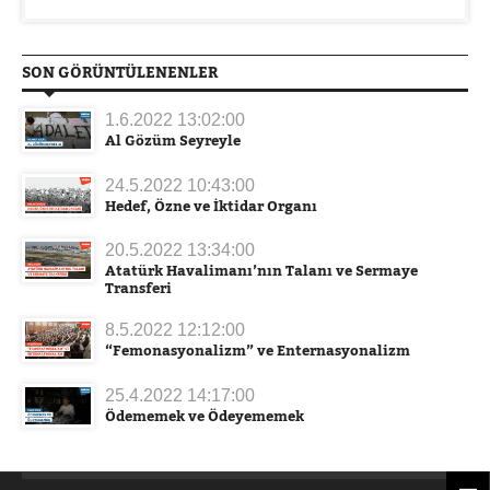
SON GÖRÜNTÜLENENLER
1.6.2022 13:02:00
Al Gözüm Seyreyle
24.5.2022 10:43:00
Hedef, Özne ve İktidar Organı
20.5.2022 13:34:00
Atatürk Havalimanı’nın Talanı ve Sermaye
Transferi
8.5.2022 12:12:00
“Femonasyonalizm” ve Enternasyonalizm
25.4.2022 14:17:00
Ödememek ve Ödeyememek