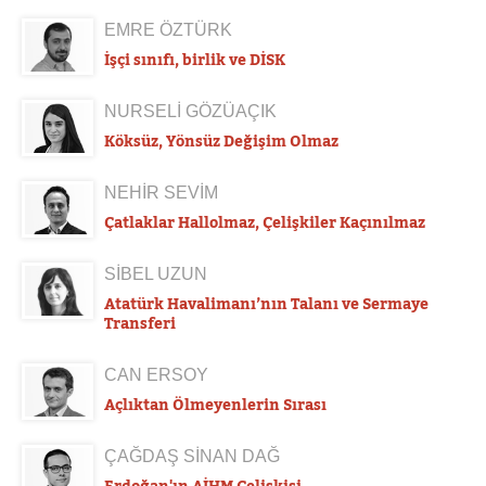
EMRE ÖZTÜRK
İşçi sınıfı, birlik ve DİSK
NURSELİ GÖZÜAÇIK
Köksüz, Yönsüz Değişim Olmaz
NEHİR SEVİM
Çatlaklar Hallolmaz, Çelişkiler Kaçınılmaz
SİBEL UZUN
Atatürk Havalimanı’nın Talanı ve Sermaye
Transferi
CAN ERSOY
Açlıktan Ölmeyenlerin Sırası
ÇAĞDAŞ SİNAN DAĞ
Erdoğan'ın AİHM Çelişkisi