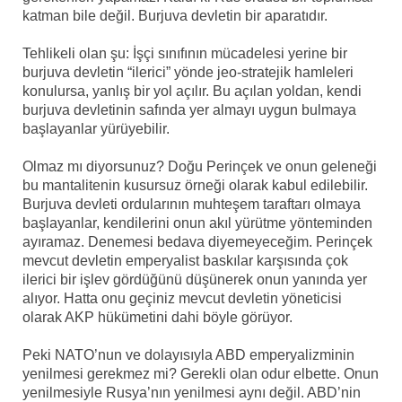
katman bile değil. Burjuva devletin bir aparatıdır.
Tehlikeli olan şu: İşçi sınıfının mücadelesi yerine bir
burjuva devletin “ilerici” yönde jeo-stratejik hamleleri
konulursa, yanlış bir yol açılır. Bu açılan yoldan, kendi
burjuva devletinin safında yer almayı uygun bulmaya
başlayanlar yürüyebilir.
Olmaz mı diyorsunuz? Doğu Perinçek ve onun geleneği
bu mantalitenin kusursuz örneği olarak kabul edilebilir.
Burjuva devleti ordularının muhteşem taraftarı olmaya
başlayanlar, kendilerini onun akıl yürütme yönteminden
ayıramaz. Denemesi bedava diyemeyeceğim. Perinçek
mevcut devletin emperyalist baskılar karşısında çok
ilerici bir işlev gördüğünü düşünerek onun yanında yer
alıyor. Hatta onu geçiniz mevcut devletin yöneticisi
olarak AKP hükümetini dahi böyle görüyor.
Peki NATO’nun ve dolayısıyla ABD emperyalizminin
yenilmesi gerekmez mi? Gerekli olan odur elbette. Onun
yenilmesiyle Rusya’nın yenilmesi aynı değil. ABD’nin