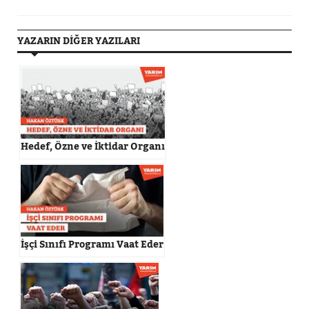
YAZARIN DİĞER YAZILARI
Hedef, Özne ve İktidar Organı
İşçi Sınıfı Programı Vaat Eder