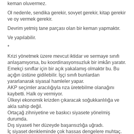
keman oluvermez.
Ol nedenle, sendika gerekir, sovyet gerekir, kitap gerekir
ve oy vermek gerekir.
Devrim yetmiş tane parçası olan bir keman yapmaktır.
Ve yapılabilir.
*
Krizi yönetmek üzere mevcut iktidar ve sermaye sınıfı
anlaşamıyorsa, bu koordinasyonsuzluk bir imkân yaratır.
Emekçi sınıflar için bir açık yakalamış olmaktır bu. Bu
açığın üstüne gidilebilir. İşçi sınıfı bunlardan
yararlanarak siyasal hamleler yapar.
AKP seçimler aracılığıyla rıza üretebilme olanağını
kaybetti. Halk oy vermiyor.
Ülkeyi ekonomik krizden çıkaracak soğukkanlılığa ve
akla sahip değil.
Ortaçağ zihniyetine ve baskıcı siyasete yönelmiş
durumda.
Dış siyaseti her düzeyde başarısızlığa uğradı.
İç siyaset denkleminde çok hassas dengelere muhtaç.