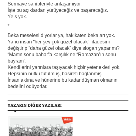
Sermaye sahipleriyle anlaşamıyor.
İşte bu açıklardan yürüyeceğiz ve başaracağız.
Yeis yok.
*
Beka meselesi diyorlar ya, hakikaten bekaları yok.
Yahu insan “her şey çok güzel olacak” ifadesini
değiştirip “daha güzel olacak” diye slogan yapar mı?
“Martın sonu bahar”a karşılık ne “Ramazan’ın sonu
bayram”.
Kendilerini yarınlara taşıyacak hiçbir yetenekleri yok.
Hepsinin nutku tutulmuş, basireti bağlanmış.
İnsan aklına ve hünerine bu kadar düşman olmanın
bedelini ödüyorlar.
YAZARIN DİĞER YAZILARI