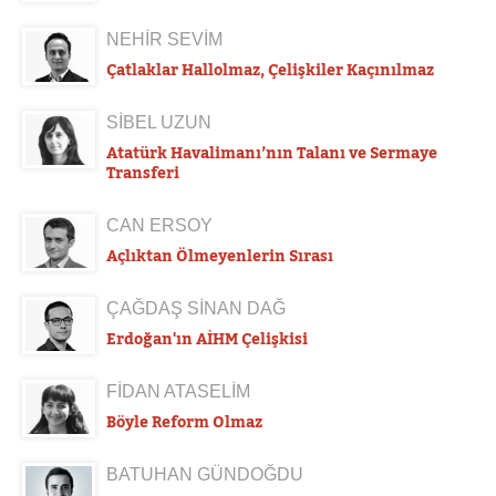
NEHİR SEVİM
Çatlaklar Hallolmaz, Çelişkiler Kaçınılmaz
SİBEL UZUN
Atatürk Havalimanı’nın Talanı ve Sermaye
Transferi
CAN ERSOY
Açlıktan Ölmeyenlerin Sırası
ÇAĞDAŞ SİNAN DAĞ
Erdoğan'ın AİHM Çelişkisi
FİDAN ATASELİM
Böyle Reform Olmaz
BATUHAN GÜNDOĞDU