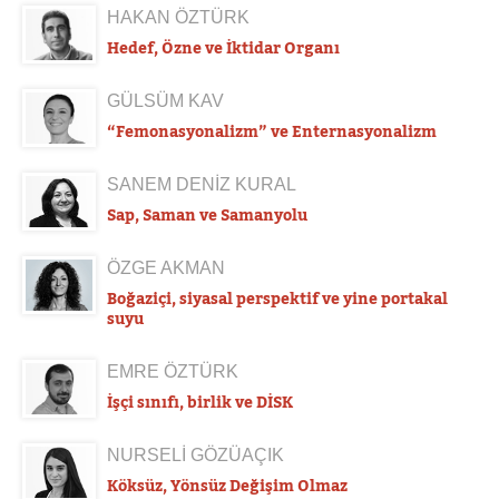
HAKAN ÖZTÜRK
Hedef, Özne ve İktidar Organı
GÜLSÜM KAV
“Femonasyonalizm” ve Enternasyonalizm
SANEM DENİZ KURAL
Sap, Saman ve Samanyolu
ÖZGE AKMAN
Boğaziçi, siyasal perspektif ve yine portakal
suyu
EMRE ÖZTÜRK
İşçi sınıfı, birlik ve DİSK
NURSELİ GÖZÜAÇIK
Köksüz, Yönsüz Değişim Olmaz