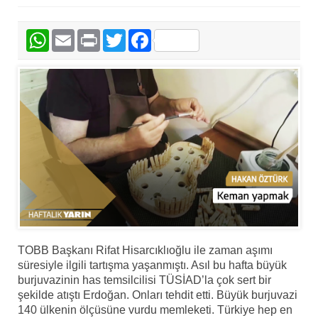
WhatsApp
Email
Print
Twitter
Facebook
TOBB Başkanı Rifat Hisarcıklıoğlu ile zaman aşımı
süresiyle ilgili tartışma yaşanmıştı. Asıl bu hafta büyük
burjuvazinin has temsilcilisi TÜSİAD’la çok sert bir
şekilde atıştı Erdoğan. Onları tehdit etti. Büyük burjuvazi
140 ülkenin ölçüsüne vurdu memleketi. Türkiye hep en