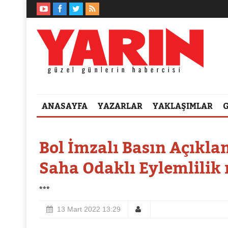
ANASAYFA
YAZARLAR
YAKLAŞIMLAR
Bol İmzalı Basın Açıkla
Saha Odaklı Eylemlilik
***
13 Mart 2022 13:29