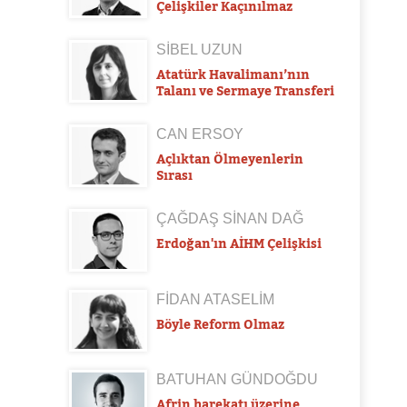
Çelişkiler Kaçınılmaz
SİBEL UZUN
Atatürk Havalimanı’nın
Talanı ve Sermaye Transferi
CAN ERSOY
Açlıktan Ölmeyenlerin
Sırası
ÇAĞDAŞ SİNAN DAĞ
Erdoğan'ın AİHM Çelişkisi
FİDAN ATASELİM
Böyle Reform Olmaz
BATUHAN GÜNDOĞDU
Afrin harekatı üzerine