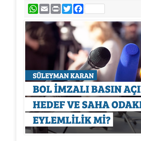
WhatsApp
Email
Print
Twitter
Facebook