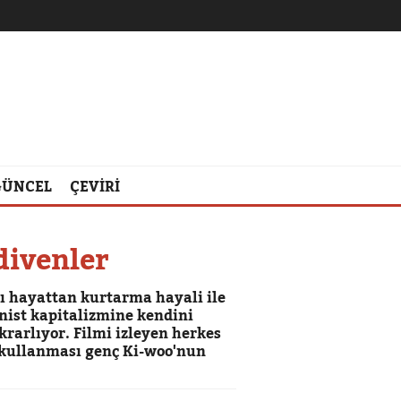
GÜNCEL
ÇEVİRİ
divenler
ğı hayattan kurtarma hayali ile
nist kapitalizmine kendini
krarlıyor. Filmi izleyen herkes
n kullanması genç Ki-woo'nun