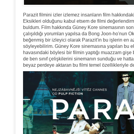
Parazit filmini izler izlemez insanların film hakkınd
Eksikleri olduğunu kabul etsem de filmi değerlendirm
buldum. Film hakkında Güney Kore sinemasının son d
çalışıldığı yorumları yapılsa da Bong Joon-ho'nun Ok
beğenmiş bir izleyici olarak Parazit'in bu işlerin en
söyleyebilirim. Güney Kore sinemasına yapılan bu eleş
havasındaki böylesi bir filmin yaptığı muazzam gişe
de ben sınıf çelişkilerini sinemanın sunduğu ve hatt
beyaz perdeye aktaran bu filmi temel özellikleriyle d