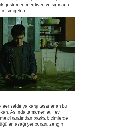
ık gösterilen merdiven ve sığınağa
in simgeleri.
kleer saldırıya karşı tasarlanan bu
mekan. Aslında tamamen atıl, ev
zmetçi tarafından başka biçimlerde
düğü en aşağı yer burası, zengin