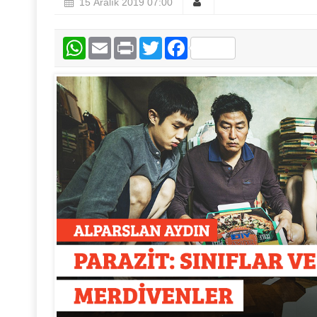
15 Aralık 2019 07:00
WhatsApp
Email
Print
Twitter
Facebook