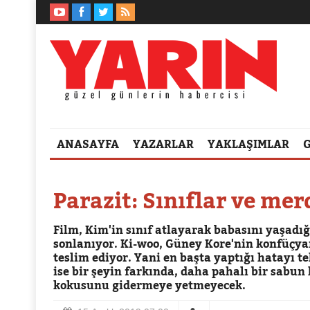
ANASAYFA
YAZARLAR
YAKLAŞIMLAR
Parazit: Sınıflar ve mer
Film, Kim'in sınıf atlayarak babasını yaşadı
sonlanıyor. Ki-woo, Güney Kore'nin konfüçya
teslim ediyor. Yani en başta yaptığı hatayı te
ise bir şeyin farkında, daha pahalı bir sabu
kokusunu gidermeye yetmeyecek.