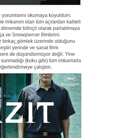
aki yorumlarını okumaya koyuldum.
e imkanım olan tüm açılardan kaliteli
önemde bilinçli olarak parlatılmaya
ja ve Snowpiercer filmlerini
 az birkaç gömlek üzerinde olduğunu
tiri yerinde ve sanat filmi
 beni de düşündürmüyor değil. Yine
a sunmadığı (koku gibi) tüm imkanlarla
eğerlendirmeye çalıştım.