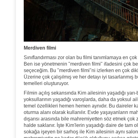
Merdiven filmi
Sınıflandırması zor olan bu filmi tanımlamaya en çok 
Ben ise yönetmenin "merdiven filmi" ifadesini çok b
seçeceğim. Bu "merdiven filmi"ni izlerken en çok dik
Üzerine çok çalışılmış ve her detayı iyi tasarlanmış 
temelleri oluşturuyor.
Filmin açılış sekansında Kim ailesinin yaşadığı yarı
yoksullarının yaşadığı varoşlarda, daha da yoksul ail
temel özellikleri hemen hemen aynıdır. Bu daireler ka
oturma alanı olarak kullanılır. Evde yaşayanların mahr
dışarısı arasında bile mahremiyetten söz etmek çok z
halde saklanır. İşte Kim'lerin yaşadığı daire de tam ol
sokağa işeyen bir sarhoş ile Kim ailesinin aynı sa