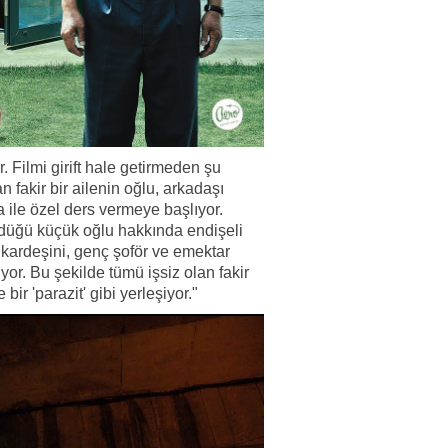
. Filmi girift hale getirmeden şu
akir bir ailenin oğlu, arkadaşı
 ile özel ders vermeye başlıyor.
düğü küçük oğlu hakkında endişeli
 kardeşini, genç şoför ve emektar
or. Bu şekilde tümü işsiz olan fakir
bir 'parazit' gibi yerleşiyor."