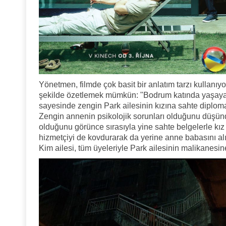
Yönetmen, filmde çok basit bir anlatım tarzı kullanıyor
şekilde özetlemek mümkün: "Bodrum katında yaşayan f
sayesinde zengin Park ailesinin kızına sahte diploma
Zengin annenin psikolojik sorunları olduğunu düşün
olduğunu görünce sırasıyla yine sahte belgelerle kız
hizmetçiyi de kovdurarak da yerine anne babasını alıy
Kim ailesi, tüm üyeleriyle Park ailesinin malikanesine 