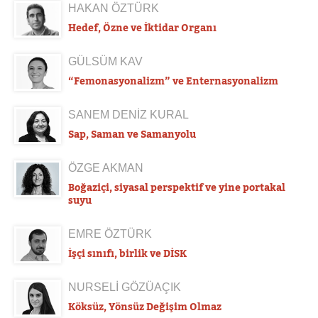
HAKAN ÖZTÜRK
Hedef, Özne ve İktidar Organı
GÜLSÜM KAV
“Femonasyonalizm” ve Enternasyonalizm
SANEM DENİZ KURAL
Sap, Saman ve Samanyolu
ÖZGE AKMAN
Boğaziçi, siyasal perspektif ve yine portakal
suyu
EMRE ÖZTÜRK
İşçi sınıfı, birlik ve DİSK
NURSELİ GÖZÜAÇIK
Köksüz, Yönsüz Değişim Olmaz