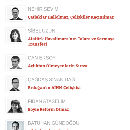
NEHİR SEVİM
Çatlaklar Hallolmaz, Çelişkiler Kaçınılmaz
SİBEL UZUN
Atatürk Havalimanı’nın Talanı ve Sermaye
Transferi
CAN ERSOY
Açlıktan Ölmeyenlerin Sırası
ÇAĞDAŞ SİNAN DAĞ
Erdoğan'ın AİHM Çelişkisi
FİDAN ATASELİM
Böyle Reform Olmaz
BATUHAN GÜNDOĞDU