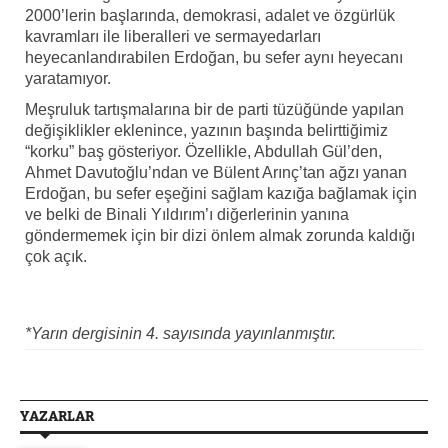
2000’lerin başlarında, demokrasi, adalet ve özgürlük
kavramları ile liberalleri ve sermayedarları
heyecanlandırabilen Erdoğan, bu sefer aynı heyecanı
yaratamıyor.
Meşruluk tartışmalarına bir de parti tüzüğünde yapılan
değişiklikler eklenince, yazının başında belirttiğimiz
“korku” baş gösteriyor. Özellikle, Abdullah Gül’den,
Ahmet Davutoğlu’ndan ve Bülent Arınç’tan ağzı yanan
Erdoğan, bu sefer eşeğini sağlam kazığa bağlamak için
ve belki de Binali Yıldırım’ı diğerlerinin yanına
göndermemek için bir dizi önlem almak zorunda kaldığı
çok açık.
*Yarın dergisinin 4. sayısında yayınlanmıştır.
YAZARLAR