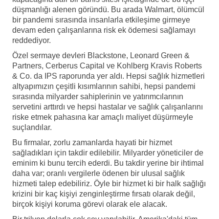
düşmanlığı alenen göründü. Bu arada Walmart, ölümcül
bir pandemi sırasında insanlarla etkileşime girmeye
devam eden çalışanlarına risk ek ödemesi sağlamayı
reddediyor.
Özel sermaye devleri Blackstone, Leonard Green &
Partners, Cerberus Capital ve Kohlberg Kravis Roberts
& Co. da IPS raporunda yer aldı. Hepsi sağlık hizmetleri
altyapımızın çeşitli kısımlarının sahibi, hepsi pandemi
sırasında milyarder sahiplerinin ve yatırımcılarının
servetini arttırdı ve hepsi hastalar ve sağlık çalışanlarını
riske etmek pahasına kar amaçlı maliyet düşürmeyle
suçlandılar.
Bu firmalar, zorlu zamanlarda hayati bir hizmet
sağladıkları için takdir edilebilir. Milyarder yöneticiler de
eminim ki bunu tercih ederdi. Bu takdir yerine bir ihtimal
daha var; oranlı vergilerle ödenen bir ulusal sağlık
hizmeti talep edebiliriz. Öyle bir hizmet ki bir halk sağlığı
krizini bir kaç kişiyi zenginleştirme fırsatı olarak değil,
birçok kişiyi koruma görevi olarak ele alacak.