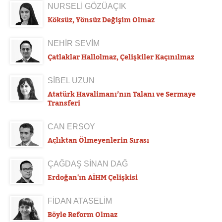
NURSELİ GÖZÜAÇIK
Köksüz, Yönsüz Değişim Olmaz
NEHİR SEVİM
Çatlaklar Hallolmaz, Çelişkiler Kaçınılmaz
SİBEL UZUN
Atatürk Havalimanı’nın Talanı ve Sermaye
Transferi
CAN ERSOY
Açlıktan Ölmeyenlerin Sırası
ÇAĞDAŞ SİNAN DAĞ
Erdoğan'ın AİHM Çelişkisi
FİDAN ATASELİM
Böyle Reform Olmaz